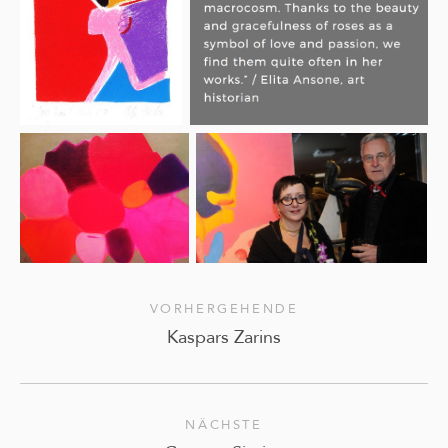
VORHERGEHENDE
Kaspars Zarins
NÄCHSTE