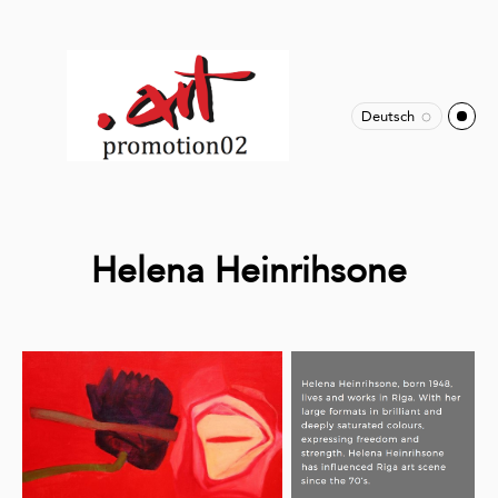
Deutsch
Helena Heinrihsone