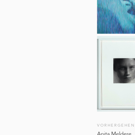
VORHERGEHEN
Anita Meldere