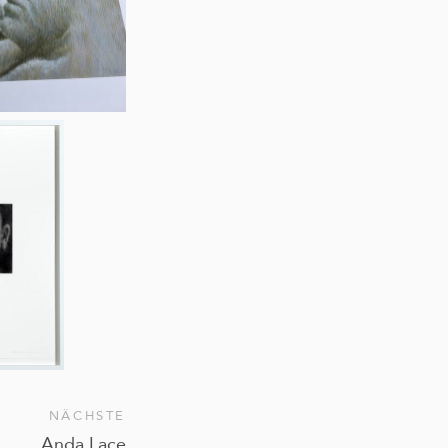
NÄCHSTE
Anda Lace